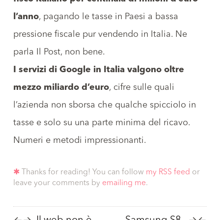
l’anno
, pagando le tasse in Paesi a bassa
pressione fiscale pur vendendo in Italia.
Ne
parla Il Post
, non bene.
I servizi di Google in Italia valgono oltre
mezzo miliardo d’euro
, cifre sulle quali
l’azienda non sborsa che qualche spicciolo in
tasse e solo su una parte minima del ricavo.
Numeri e metodi impressionanti.
✱
Thanks for reading! You can follow
my RSS feed
or
leave your comments by
emailing me
.