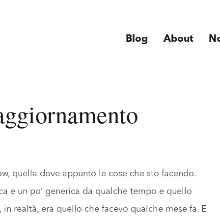
Blog
About
N
aggiornamento
ow
, quella dove appunto le cose che sto facendo.
atica e un po’ generica da qualche tempo e quello
, in realtà, era quello che facevo qualche mese fa. E