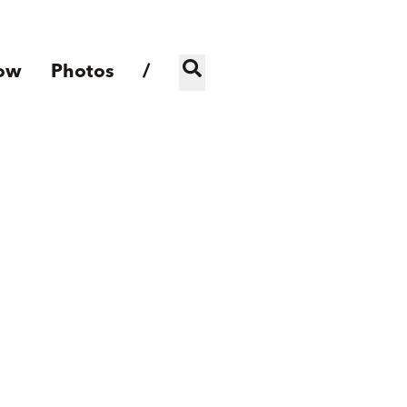
ow
Photos
/