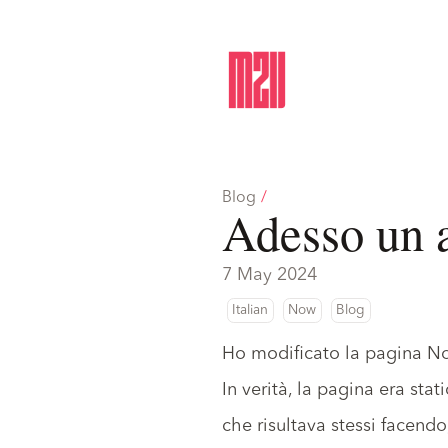
Blog
/
Adesso un 
7 May 2024
Italian
Now
Blog
Ho modificato
la pagina N
In verità, la pagina era st
che risultava stessi facendo