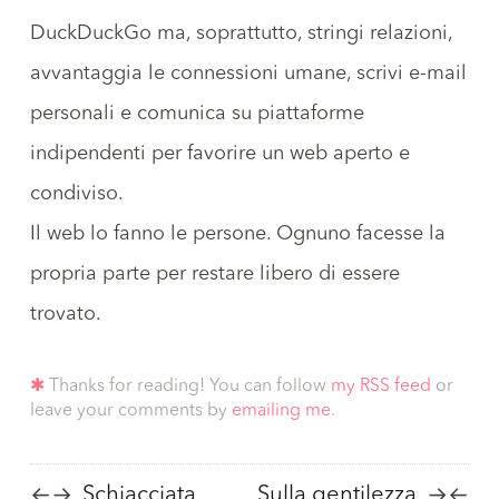
DuckDuckGo
ma, soprattutto, stringi relazioni,
avvantaggia le connessioni umane, scrivi e-mail
personali e comunica su
piattaforme
indipendenti
per favorire un web aperto e
condiviso.
Il web lo fanno le persone. Ognuno facesse la
propria parte per restare libero di essere
trovato.
✱
Thanks for reading! You can follow
my RSS feed
or
leave your comments by
emailing me
.
Schiacciata
Sulla gentilezza
←
→
→
←