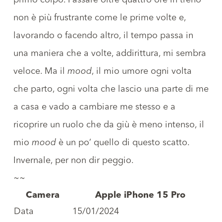
primo colpo. Passare oltre quattro ore in treno
non è più frustrante come le prime volte e,
lavorando o facendo altro, il tempo passa in
una maniera che a volte, addirittura, mi sembra
veloce. Ma il
mood
, il mio umore ogni volta
che parto, ogni volta che lascio una parte di me
a casa e vado a cambiare me stesso e a
ricoprire un ruolo che da giù è meno intenso, il
mio
mood
è un po’ quello di questo scatto.
Invernale, per non dir peggio.
~~
Camera
Apple iPhone 15 Pro
Data
15/01/2024