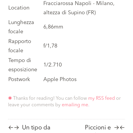
Fracciarossa Napoli - Milano,
Location
altezza di Supino (FR)
Lunghezza
6,86mm
focale
Rapporto
f/1,78
focale
Tempo di
1/2.710
esposizione
Postwork
Apple Photos
✱
Thanks for reading! You can follow
my RSS feed
or
leave your comments by
emailing me
.
Un tipo da
Piccioni e
←
→
→
←