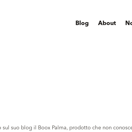
Blog
About
N
o sul suo blog il Boox Palma
, prodotto che non conosc