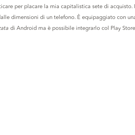
are per placare la mia capitalistica sete di acquisto.
dalle dimensioni di un telefono. È equipaggiato con un
zata
di Android ma è possibile integrarlo col Play Store