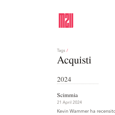
Tags
/
Acquisti
2024
Scimmia
21 April 2024
Kevin Wammer
ha recensit