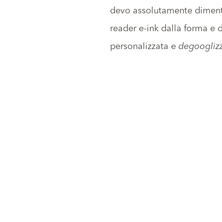
devo assolutamente dimentic
reader e-ink dalla forma e 
personalizzata e
degoogliz