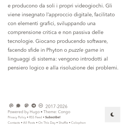
e producono da soli i propri videogiochi. Gli
viene insegnato l’approccio digitale, facilitato
con elementi grafici, sviluppando una
comprensione critica e non passiva delle
tecnologie. Giocano producendo software,
facendo sfide in Phyton o
puzzle game
in
linguaggi di sistema: vengono introdotti al
pensiero logico e alla risoluzione dei problemi.
2017-2026
Powered by
Hugo
• Theme:
Congo
Privacy Policy
•
RSS Feed
•
Subscribe!
Contacts
•
All Posts
•
On This Day
•
Shuffle
•
Colophon