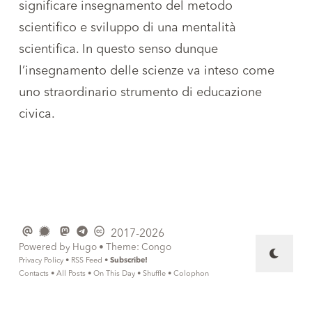
significare insegnamento del metodo
scientifico e sviluppo di una mentalità
scientifica. In questo senso dunque
l’insegnamento delle scienze va inteso come
uno straordinario strumento di educazione
civica.
2017-2026
Powered by
Hugo
• Theme:
Congo
Privacy Policy
•
RSS Feed
•
Subscribe!
Contacts
•
All Posts
•
On This Day
•
Shuffle
•
Colophon