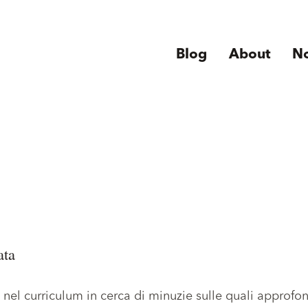
Blog
About
N
ata
 nel curriculum in cerca di minuzie sulle quali approfo