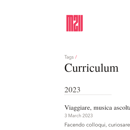
Tags
/
Curriculum
2023
Viaggiare, musica ascolt
3 March 2023
Facendo colloqui, curiosare