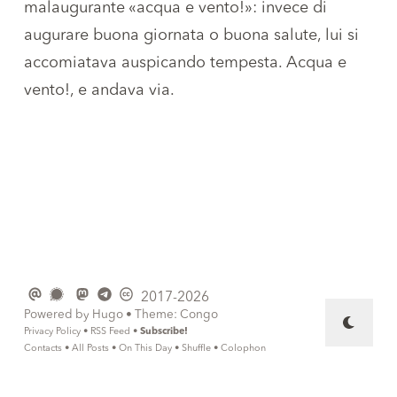
malaugurante «acqua e vento!»: invece di
augurare buona giornata o buona salute, lui si
accomiatava auspicando tempesta. Acqua e
vento!, e andava via.
2017-2026
Powered by
Hugo
• Theme:
Congo
Privacy Policy
•
RSS Feed
•
Subscribe!
Contacts
•
All Posts
•
On This Day
•
Shuffle
•
Colophon