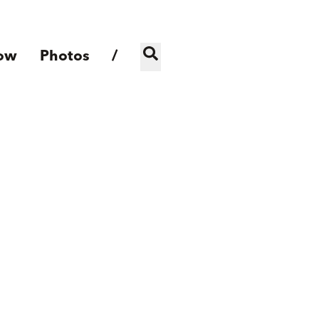
ow
Photos
/