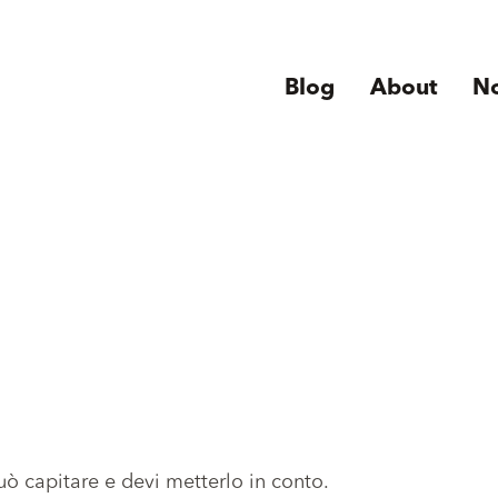
Blog
About
N
ò capitare e devi metterlo in conto.