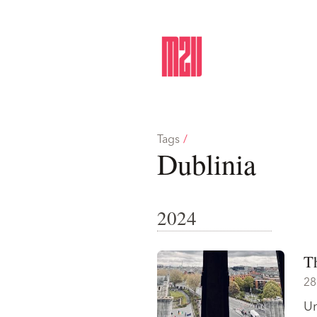
Tags
/
Dublinia
2024
T
28
Un