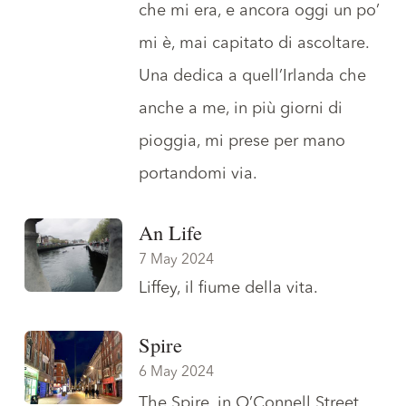
che mi era, e ancora oggi un po’
mi è, mai capitato di ascoltare.
Una dedica a quell’Irlanda che
anche a me, in più giorni di
pioggia,
mi prese per mano
portandomi via
.
An Life
7 May 2024
Liffey
, il fiume della vita.
Spire
6 May 2024
The Spire
, in O’Connell Street,