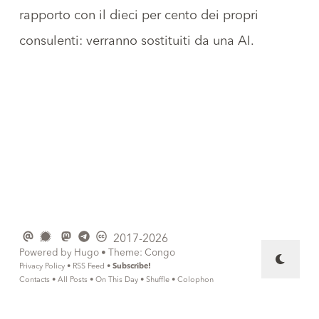
rapporto con il dieci per cento dei propri
consulenti: verranno sostituiti da una AI.
2017-2026
Powered by
Hugo
• Theme:
Congo
Privacy Policy
•
RSS Feed
•
Subscribe!
Contacts
•
All Posts
•
On This Day
•
Shuffle
•
Colophon