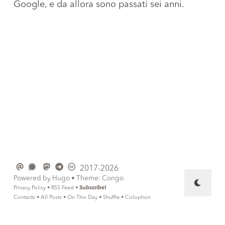
Google, e da allora sono passati sei anni.
2017-2026
Powered by
Hugo
• Theme:
Congo
Privacy Policy
•
RSS Feed
•
Subscribe!
Contacts
•
All Posts
•
On This Day
•
Shuffle
•
Colophon