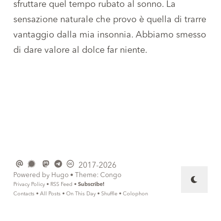
sfruttare quel tempo rubato al sonno. La
sensazione naturale che provo è quella di trarre
vantaggio dalla mia insonnia. Abbiamo smesso
di dare valore al dolce far niente.
2017-2026
Powered by
Hugo
• Theme:
Congo
Privacy Policy
•
RSS Feed
•
Subscribe!
Contacts
•
All Posts
•
On This Day
•
Shuffle
•
Colophon