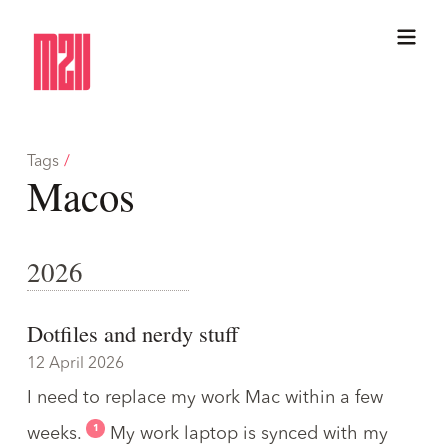
Tags
/
Macos
2026
Dotfiles and nerdy stuff
12 April 2026
I need to replace my work Mac within a few
1
weeks.
My work laptop is synced with my