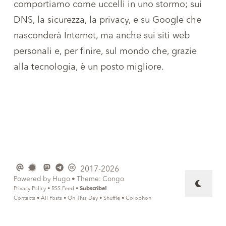
comportiamo come uccelli in uno stormo; sui
DNS, la sicurezza, la privacy, e su Google che
nasconderà Internet, ma anche sui siti web
personali e, per finire, sul mondo che, grazie
alla tecnologia, è un posto migliore.
2017-2026
Powered by
Hugo
• Theme:
Congo
Privacy Policy
•
RSS Feed
•
Subscribe!
Contacts
•
All Posts
•
On This Day
•
Shuffle
•
Colophon