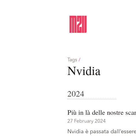
Tags
/
Nvidia
2024
Più in là delle nostre sca
27 February 2024
Nvidia è passata dall’esser