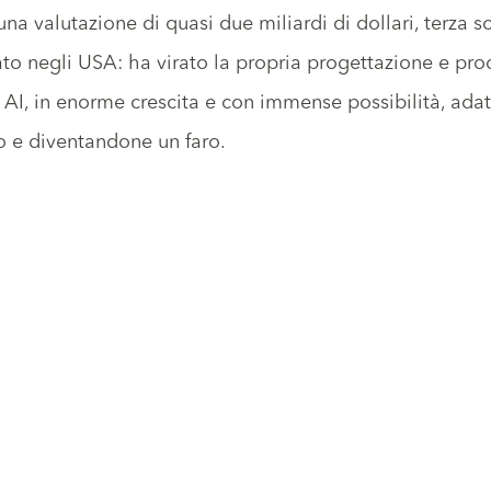
una valutazione di quasi due miliardi di dollari, terza s
to negli USA: ha virato la propria progettazione e pr
r AI, in enorme crescita e con immense possibilità, ada
e diventandone un faro.