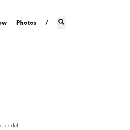
ow
Photos
/
eader del