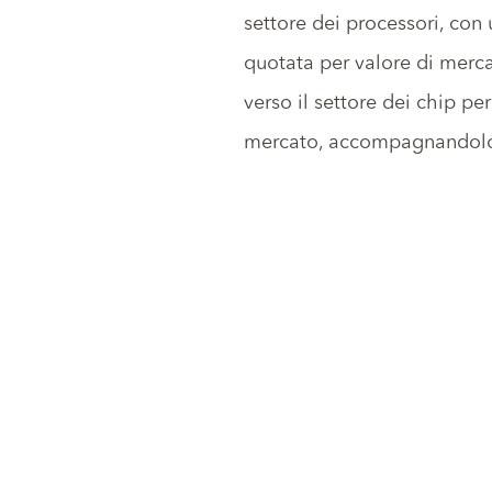
settore dei processori
, con 
quotata per valore di merca
verso il settore dei chip pe
mercato, accompagnandolo 