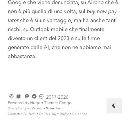
Google che viene denunciata, su Airbnb che è
non è più quella di una volta, sul
buy now pay
later
che è sì un vantaggio, ma ha anche tanti
rischi, su Outlook mobile che finalmente
diventa un client del 2023 e sulle firme
generate dalle AI, che non ne abbiamo mai
abbastanza.
2017-2026
Powered by
Hugo
• Theme:
Congo
Privacy Policy
•
RSS Feed
•
Subscribe!
Contacts
•
All Posts
•
On This Day
•
Shuffle
•
Colophon