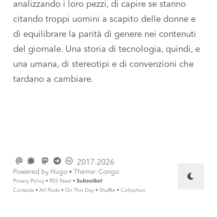
analizzando i loro pezzi, di capire se stanno
citando troppi uomini a scapito delle donne e
di equilibrare la parità di genere nei contenuti
del giornale. Una storia di tecnologia, quindi, e
una umana, di stereotipi e di convenzioni che
tardano a cambiare.
2017-2026
Powered by
Hugo
• Theme:
Congo
Privacy Policy
•
RSS Feed
•
Subscribe!
Contacts
•
All Posts
•
On This Day
•
Shuffle
•
Colophon