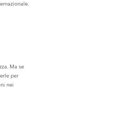
ternazionale.
ezza. Ma se
erle per
ni nei