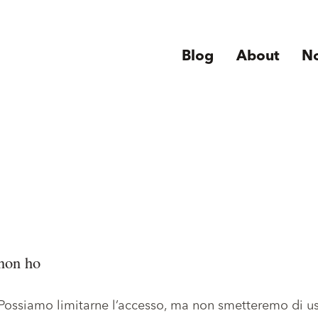
Blog
About
N
 non ho
. Possiamo limitarne l’accesso, ma non smetteremo di u