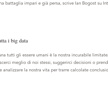
a battaglia impari e già persa, scrive Ian Bogost su In
tta i big data
a tutti gli essere umani è la nostra incurabile limitat
erci meglio di noi stessi, suggerirci decisioni o prend
analizzare la nostra vita per trarre calcolate conclusio