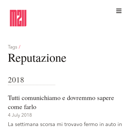
Tags
/
Reputazione
2018
Tutti comunichiamo e dovremmo sapere
come farlo
4 July 2018
La settimana scorsa mi trovavo fermo in auto in