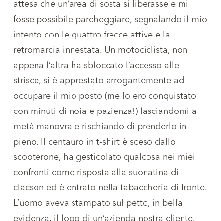
attesa che un’area di sosta si liberasse e mi
fosse possibile parcheggiare, segnalando il mio
intento con le quattro frecce attive e la
retromarcia innestata. Un motociclista, non
appena l’altra ha sbloccato l’accesso alle
strisce, si è apprestato arrogantemente ad
occupare il mio posto (me lo ero conquistato
con minuti di noia e pazienza!) lasciandomi a
metà manovra e rischiando di prenderlo in
pieno. Il centauro in t-shirt è sceso dallo
scooterone, ha gesticolato qualcosa nei miei
confronti come risposta alla suonatina di
clacson ed è entrato nella tabaccheria di fronte.
L’uomo aveva stampato sul petto, in bella
evidenza, il logo di un’azienda nostra cliente.