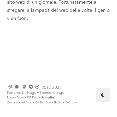
sito web di un giornale. Fortunatamente a
sfregare la lampada del web delle volte il genio
vien fuori.
2017-2026
Powered by
Hugo
• Theme:
Congo
Privacy Policy
•
RSS Feed
•
Subscribe!
Contacts
•
All Posts
•
On This Day
•
Shuffle
•
Colophon