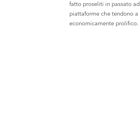
fatto proseliti in passato a
piattaforme che tendono a no
economicamente prolifico.