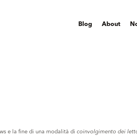
Blog
About
N
s e la fine di una modalità di
coinvolgimento dei lett