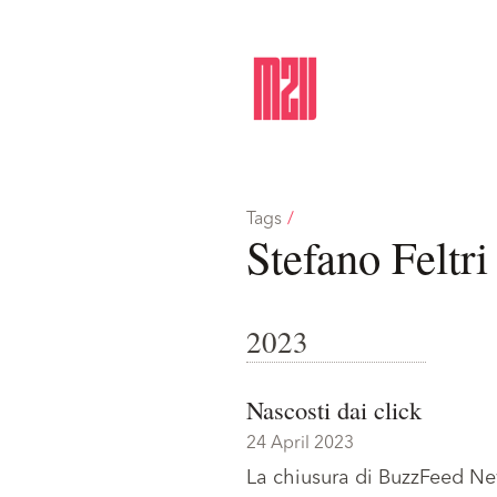
Tags
/
Stefano Feltri
2023
Nascosti dai click
24 April 2023
La chiusura di BuzzFeed New