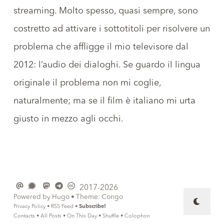
streaming. Molto spesso, quasi sempre, sono
costretto ad attivare i sottotitoli per risolvere un
problema che affligge il mio televisore dal
2012: l’audio dei dialoghi. Se guardo il lingua
originale il problema non mi coglie,
naturalmente; ma se il film è italiano mi urta
giusto in mezzo agli occhi.
2017-2026
Powered by
Hugo
• Theme:
Congo
Privacy Policy
•
RSS Feed
•
Subscribe!
Contacts
•
All Posts
•
On This Day
•
Shuffle
•
Colophon