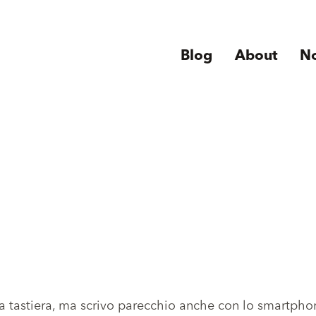
Blog
About
N
la tastiera, ma scrivo parecchio anche con lo smartpho