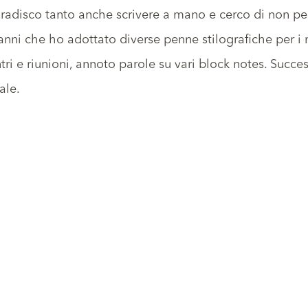
Gradisco tanto anche scrivere a mano e cerco di non p
’anni che ho adottato diverse penne stilografiche per i
tri e riunioni, annoto parole su vari block notes. Succe
ale.