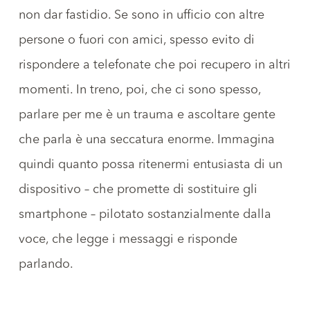
non dar fastidio. Se sono in ufficio con altre
persone o fuori con amici, spesso evito di
rispondere a telefonate che poi recupero in altri
momenti. In treno, poi, che ci sono spesso,
parlare per me è un trauma e ascoltare gente
che parla è una seccatura enorme. Immagina
quindi quanto possa ritenermi entusiasta di un
dispositivo – che promette di sostituire gli
smartphone –
pilotato sostanzialmente dalla
voce
, che legge i messaggi e risponde
parlando.