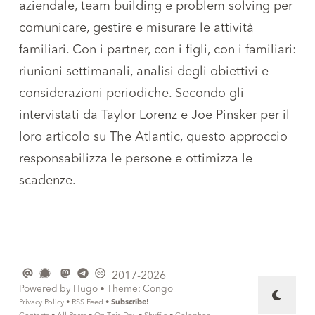
aziendale, team building e problem solving per
comunicare, gestire e misurare le attività
familiari. Con i partner, con i figli, con i familiari:
riunioni settimanali, analisi degli obiettivi e
considerazioni periodiche. Secondo gli
intervistati da Taylor Lorenz e Joe Pinsker per
il
loro articolo su The Atlantic
, questo approccio
responsabilizza le persone e ottimizza le
scadenze.
2017-2026
Powered by
Hugo
• Theme:
Congo
Privacy Policy
•
RSS Feed
•
Subscribe!