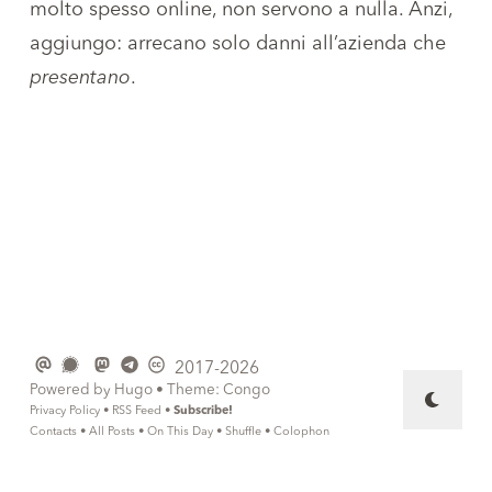
molto spesso online, non servono a nulla. Anzi,
aggiungo: arrecano solo danni all’azienda che
presentano
.
2017-2026
Powered by
Hugo
• Theme:
Congo
Privacy Policy
•
RSS Feed
•
Subscribe!
Contacts
•
All Posts
•
On This Day
•
Shuffle
•
Colophon