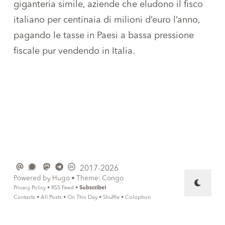
giganteria simile, aziende che eludono il fisco
italiano per centinaia di milioni d’euro l’anno,
pagando le tasse in Paesi a bassa pressione
fiscale pur vendendo in Italia.
2017-2026
Powered by
Hugo
• Theme:
Congo
Privacy Policy
•
RSS Feed
•
Subscribe!
Contacts
•
All Posts
•
On This Day
•
Shuffle
•
Colophon