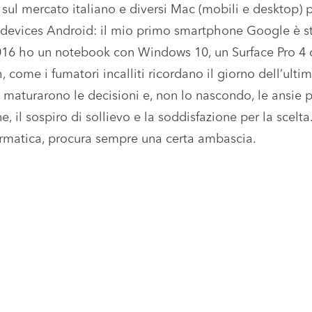
 sul mercato italiano e diversi Mac (mobili e desktop) p
o devices Android: il mio primo smartphone Google è s
016 ho un notebook con Windows 10, un Surface Pro 4 d
, come i fumatori incalliti ricordano il giorno dell’ultim
e maturarono le decisioni e, non lo nascondo, le ansie pe
ne, il sospiro di sollievo e la soddisfazione per la scelta
ormatica, procura sempre una certa ambascia.