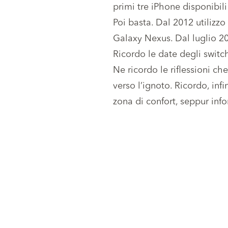
primi tre iPhone disponibili
Poi basta. Dal 2012 utilizz
Galaxy Nexus. Dal luglio 2
Ricordo le date degli switch
Ne ricordo le riflessioni ch
verso l’ignoto. Ricordo, infi
zona di confort, seppur inf