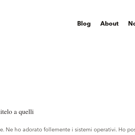
Blog
About
N
telo a quelli
e. Ne ho adorato follemente i sistemi operativi. Ho po