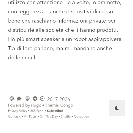
utilizzo con attenzione – e a volte, lo ammetto,
con leggerezza – anche dispositivi di cui so
bene che raschiano informazioni private per
distribuirle alle società che li hanno prodotti.
Ho più smart speaker e un robot aspirapolvere.
Tra di loro parlano, ma mi mandano anche
delle email.
2017-2026
Powered by
Hugo
• Theme:
Congo
Privacy Policy
•
RSS Feed
•
Subscribe!
Contacts
•
All Posts
•
On This Day
•
Shuffle
•
Colophon